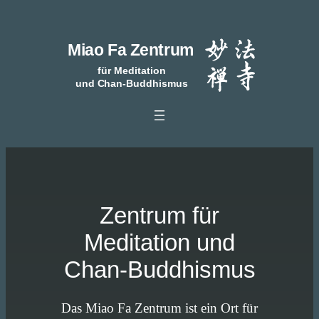
Zum
Inhalt
springen
Zentrum für
Meditation und
Chan-Buddhismus
Das Miao Fa Zentrum ist ein Ort für